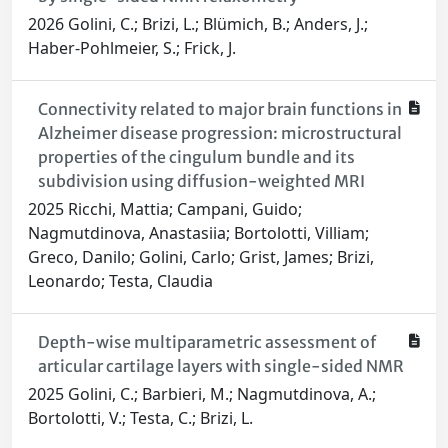
2026 Golini, C.; Brizi, L.; Blümich, B.; Anders, J.;
Haber-Pohlmeier, S.; Frick, J.
Connectivity related to major brain functions in
Alzheimer disease progression: microstructural
properties of the cingulum bundle and its
subdivision using diffusion-weighted MRI
2025 Ricchi, Mattia; Campani, Guido;
Nagmutdinova, Anastasiia; Bortolotti, Villiam;
Greco, Danilo; Golini, Carlo; Grist, James; Brizi,
Leonardo; Testa, Claudia
Depth-wise multiparametric assessment of
articular cartilage layers with single-sided NMR
2025 Golini, C.; Barbieri, M.; Nagmutdinova, A.;
Bortolotti, V.; Testa, C.; Brizi, L.