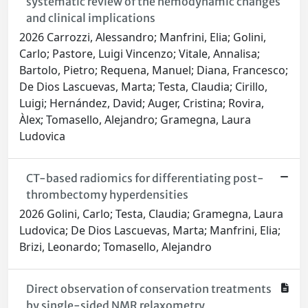
systematic review of the hemodynamic changes
and clinical implications
2026 Carrozzi, Alessandro; Manfrini, Elia; Golini,
Carlo; Pastore, Luigi Vincenzo; Vitale, Annalisa;
Bartolo, Pietro; Requena, Manuel; Diana, Francesco;
De Dios Lascuevas, Marta; Testa, Claudia; Cirillo,
Luigi; Hernández, David; Auger, Cristina; Rovira,
Àlex; Tomasello, Alejandro; Gramegna, Laura
Ludovica
CT-based radiomics for differentiating post-
thrombectomy hyperdensities
2026 Golini, Carlo; Testa, Claudia; Gramegna, Laura
Ludovica; De Dios Lascuevas, Marta; Manfrini, Elia;
Brizi, Leonardo; Tomasello, Alejandro
Direct observation of conservation treatments
by single-sided NMR relaxometry