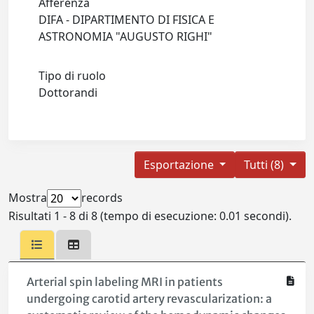
Afferenza
DIFA - DIPARTIMENTO DI FISICA E
ASTRONOMIA "AUGUSTO RIGHI"
Tipo di ruolo
Dottorandi
Esportazione
Tutti (8)
Mostra
records
Risultati 1 - 8 di 8 (tempo di esecuzione: 0.01 secondi).
Arterial spin labeling MRI in patients
undergoing carotid artery revascularization: a