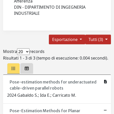
Afferenza
DIN - DIPARTIMENTO DI INGEGNERIA
INDUSTRIALE
Esportazione
Tutti (3)
Mostra
records
Risultati 1 - 3 di 3 (tempo di esecuzione: 0.004 secondi).
Pose-estimation methods for underactuated
cable-driven parallel robots
2024 Gabaldo S.; Ida E.; Carricato M.
Pose-Estimation Methods for Planar