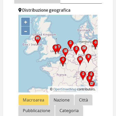
Distribuzione geografica
+
–
©
OpenStreetMap
contributors.
Macroarea
Nazione
Città
Pubblicazione
Categoria