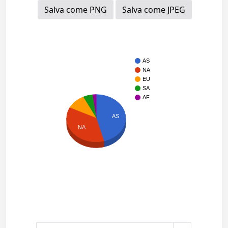
Salva come PNG
Salva come JPEG
AS
NA
EU
SA
AF
AS
NA