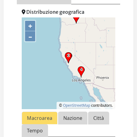
Distribuzione geografica
+
–
©
OpenStreetMap
contributors.
Macroarea
Nazione
Città
Tempo