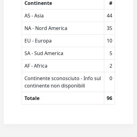
Continente
#
AS - Asia
44
NA - Nord America
35
EU - Europa
10
SA - Sud America
5
AF - Africa
2
Continente sconosciuto - Info sul
0
continente non disponibili
Totale
96