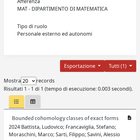
Afferenza
MAT - DIPARTIMENTO DI MATEMATICA
Tipo di ruolo
Personale esterno ed autonomi
Esportazione
Tutti (1)
Mostra
records
Risultati 1 - 1 di 1 (tempo di esecuzione: 0.003 secondi).
Bounded cohomology classes of exact forms
2024 Battista, Ludovico; Francaviglia, Stefano;
Moraschini, Marco; Sarti, Filippo; Savini, Alessio