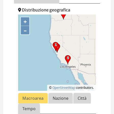
Distribuzione geografica
+
–
©
OpenStreetMap
contributors.
Macroarea
Nazione
Città
Tempo