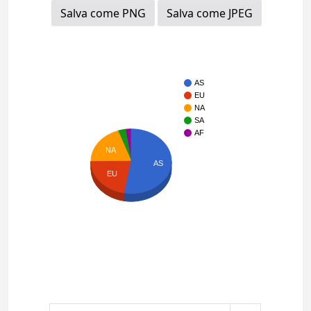
Salva come PNG
Salva come JPEG
AS
EU
NA
SA
AF
NA
AS
EU