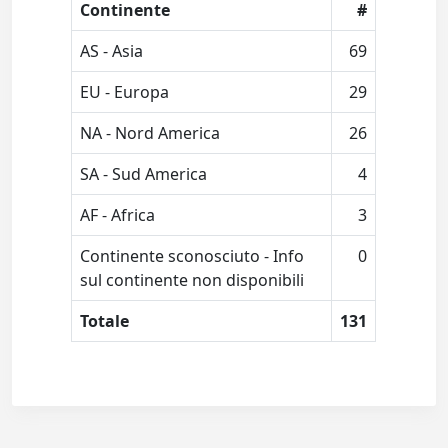
Continente
#
AS - Asia
69
EU - Europa
29
NA - Nord America
26
SA - Sud America
4
AF - Africa
3
Continente sconosciuto - Info
0
sul continente non disponibili
Totale
131