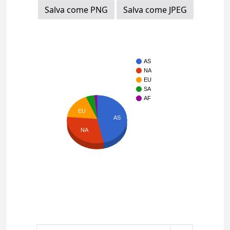
Salva come PNG
Salva come JPEG
AS
NA
EU
SA
AF
EU
AS
NA