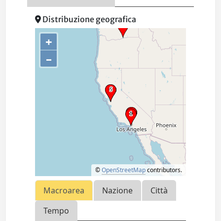
Distribuzione geografica
+
–
©
OpenStreetMap
contributors.
Macroarea
Nazione
Città
Tempo