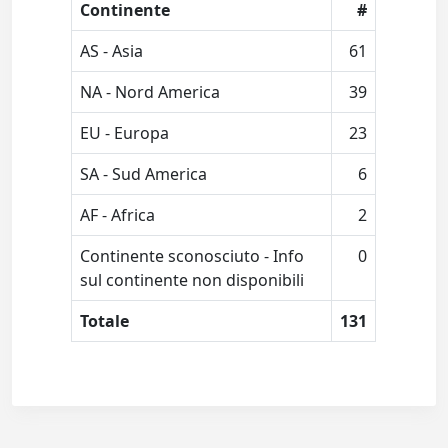
Continente
#
AS - Asia
61
NA - Nord America
39
EU - Europa
23
SA - Sud America
6
AF - Africa
2
Continente sconosciuto - Info
0
sul continente non disponibili
Totale
131