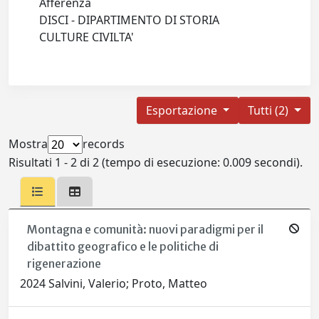
Afferenza
DISCI - DIPARTIMENTO DI STORIA
CULTURE CIVILTA'
Esportazione
Tutti (2)
Mostra
records
Risultati 1 - 2 di 2 (tempo di esecuzione: 0.009 secondi).
Montagna e comunità: nuovi paradigmi per il
dibattito geografico e le politiche di
rigenerazione
2024 Salvini, Valerio; Proto, Matteo