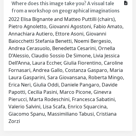
Where does this image take you? A visual tale
from a workshop on geographical imaginations
2022 Elisa Bignante and Matteo Puttilli (chairs),
Pietro Agnoletto, Giovanni Agostoni, Fabio Amato,
Annachiara Autiero, Ettore Asoni, Giovanni
Baiocchetti Stefania Benetti, Noemi Bergesio,
Andrea Cerasuolo, Benedetta Cesarini, Ornella
D’Alessio, Claudio Sossio De Simone, Livia Jessica
Dell’Anna, Laura Eccher, Giulia Fiorentino, Caroline
Fornasari, Andrea Gallo, Costanza Gasparo, Maria
Laura Gasparini, Sara Giovansana, Roberta Mingo,
Erica Neri, Giulia Oddi, Daniele Pangaro, Davide
Papotti, Cecilia Pasini, Marco Picone, Ginevra
Pierucci, Marta Rodeschini, Francesca Sabatini,
Valerio Salvini, Lisa Scafa, Enrico Squarcina,
Giacomo Spanu, Massimiliano Tabusi, Cristiana
Zorzi