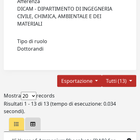
Afferenza
DICAM - DIPARTIMENTO DI INGEGNERIA
CIVILE, CHIMICA, AMBIENTALE E DEI
MATERIALI
Tipo di ruolo
Dottorandi
Esportazione
Tutti (13)
Mostra
records
Risultati 1 - 13 di 13 (tempo di esecuzione: 0.034
secondi).