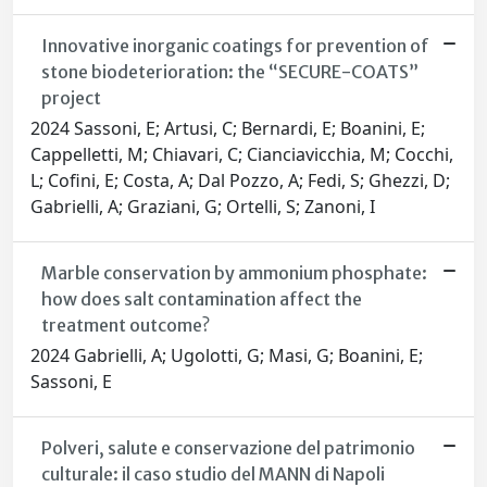
Innovative inorganic coatings for prevention of
stone biodeterioration: the “SECURE-COATS”
project
2024 Sassoni, E; Artusi, C; Bernardi, E; Boanini, E;
Cappelletti, M; Chiavari, C; Cianciavicchia, M; Cocchi,
L; Cofini, E; Costa, A; Dal Pozzo, A; Fedi, S; Ghezzi, D;
Gabrielli, A; Graziani, G; Ortelli, S; Zanoni, I
Marble conservation by ammonium phosphate:
how does salt contamination affect the
treatment outcome?
2024 Gabrielli, A; Ugolotti, G; Masi, G; Boanini, E;
Sassoni, E
Polveri, salute e conservazione del patrimonio
culturale: il caso studio del MANN di Napoli