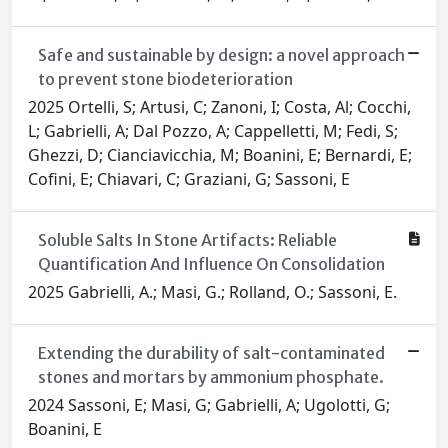
Safe and sustainable by design: a novel approach
to prevent stone biodeterioration
2025 Ortelli, S; Artusi, C; Zanoni, I; Costa, Al; Cocchi,
L; Gabrielli, A; Dal Pozzo, A; Cappelletti, M; Fedi, S;
Ghezzi, D; Cianciavicchia, M; Boanini, E; Bernardi, E;
Cofini, E; Chiavari, C; Graziani, G; Sassoni, E
Soluble Salts In Stone Artifacts: Reliable
Quantification And Influence On Consolidation
2025 Gabrielli, A.; Masi, G.; Rolland, O.; Sassoni, E.
Extending the durability of salt-contaminated
stones and mortars by ammonium phosphate.
2024 Sassoni, E; Masi, G; Gabrielli, A; Ugolotti, G;
Boanini, E