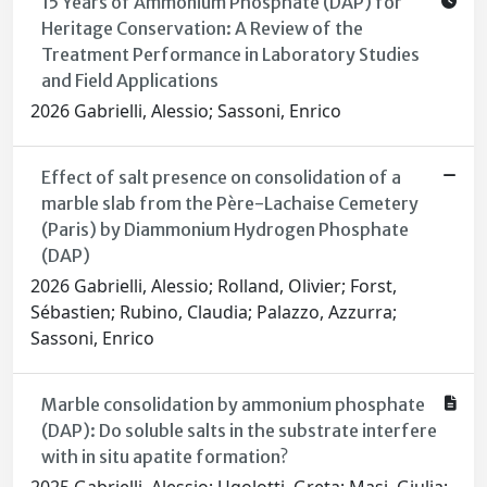
15 Years of Ammonium Phosphate (DAP) for
Heritage Conservation: A Review of the
Treatment Performance in Laboratory Studies
and Field Applications
2026 Gabrielli, Alessio; Sassoni, Enrico
Effect of salt presence on consolidation of a
marble slab from the Père-Lachaise Cemetery
(Paris) by Diammonium Hydrogen Phosphate
(DAP)
2026 Gabrielli, Alessio; Rolland, Olivier; Forst,
Sébastien; Rubino, Claudia; Palazzo, Azzurra;
Sassoni, Enrico
Marble consolidation by ammonium phosphate
(DAP): Do soluble salts in the substrate interfere
with in situ apatite formation?