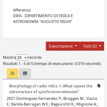
Afferenza
DIFA - DIPARTIMENTO DI FISICA E
ASTRONOMIA "AUGUSTO RIGHI"
Esportazione
Tutti (5)
Mostra
records
Risultati 1 - 5 di 5 (tempo di esecuzione: 0.016 secondi).
Morphology of radio relics-I. What causes the
substructure of synchrotron emission?
2021 Dominguez-Fernandez P.; Bruggen M.; Vazza
F.; Banda-Barragan W.E.; Rajpurohit K.; Mignone A.;