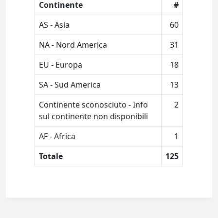
Continente
#
AS - Asia
60
NA - Nord America
31
EU - Europa
18
SA - Sud America
13
Continente sconosciuto - Info
2
sul continente non disponibili
AF - Africa
1
Totale
125