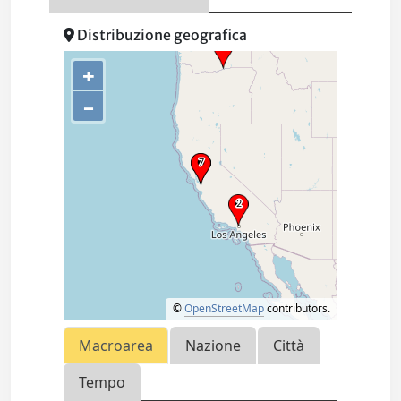
Distribuzione geografica
+
–
©
OpenStreetMap
contributors.
Macroarea
Nazione
Città
Tempo