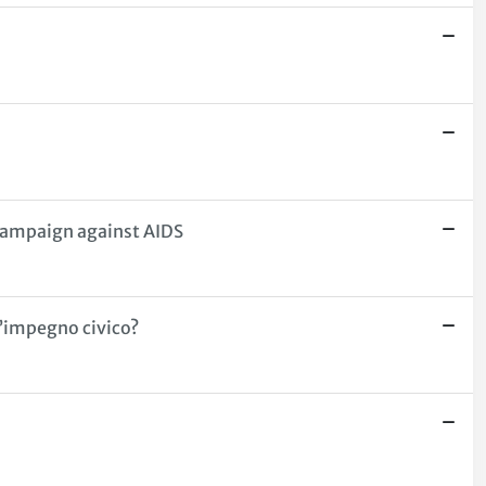
 campaign against AIDS
l’impegno civico?