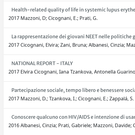
Health-related quality of life in systemic lupus eryt
2017 Mazzoni, D; Cicognani, E.; Prati, G.
La rappresentazione dei giovani NEET nelle politiche g
2017 Cicognani, Elvira; Zani, Bruna; Albanesi, Cinzia; Ma
NATIONAL REPORT - ITALY
2017 Elvira Cicognani, Iana Tzankova, Antonella Guarin
Partecipazione sociale, tempo libero e benessere soci
2017 Mazzoni, D.; Tzankova, I.; Cicognani, E.; Zappalá, S.
Conoscere qualcuno con HIV/AIDS e intenzione di usare
2016 Albanesi, Cinzia; Prati, Gabriele; Mazzoni, Davide; 