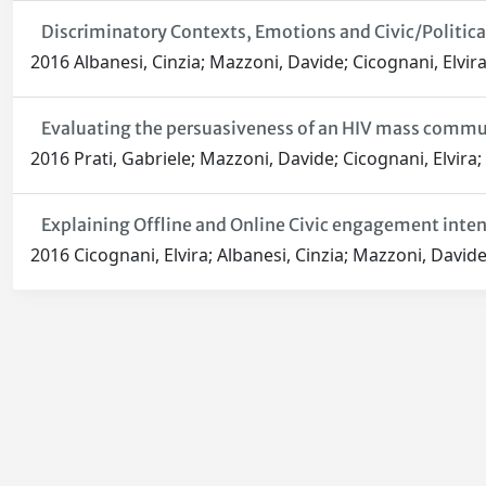
Discriminatory Contexts, Emotions and Civic/Politic
2016 Albanesi, Cinzia; Mazzoni, Davide; Cicognani, Elvira
Evaluating the persuasiveness of an HIV mass commu
2016 Prati, Gabriele; Mazzoni, Davide; Cicognani, Elvira;
Explaining Offline and Online Civic engagement inte
2016 Cicognani, Elvira; Albanesi, Cinzia; Mazzoni, Davide
Powered by
IRIS
-
about IRIS
-
Utilizzo dei cookie
-