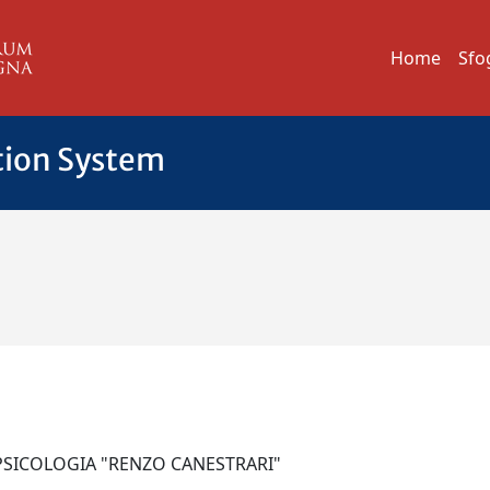
Home
Sfo
tion System
 PSICOLOGIA "RENZO CANESTRARI"