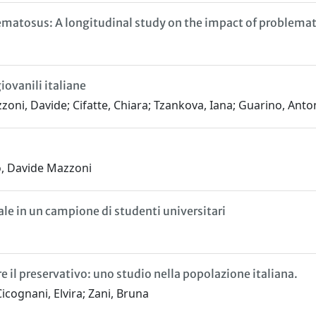
hematosus: A longitudinal study on the impact of problemat
iovanili italiane
zzoni, Davide; Cifatte, Chiara; Tzankova, Iana; Guarino, Anto
o, Davide Mazzoni
ale in un campione di studenti universitari
 il preservativo: uno studio nella popolazione italiana.
Cicognani, Elvira; Zani, Bruna