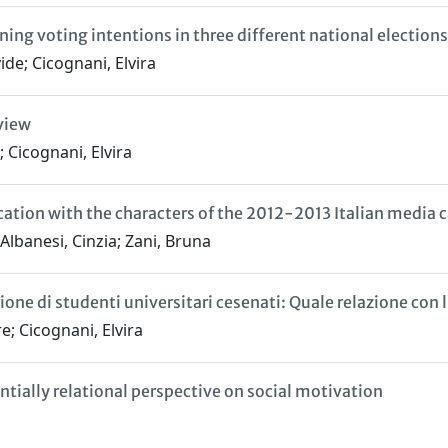
ing voting intentions in three different national elections
de; Cicognani, Elvira
eview
 Cicognani, Elvira
fication with the characters of the 2012-2013 Italian media
 Albanesi, Cinzia; Zani, Bruna
one di studenti universitari cesenati: Quale relazione con 
e; Cicognani, Elvira
entially relational perspective on social motivation