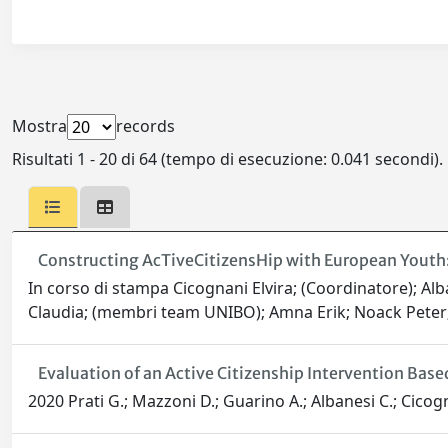
Mostra
records
Risultati 1 - 20 di 64 (tempo di esecuzione: 0.041 secondi).
Constructing AcTiveCitizensHip with European Youth:
In corso di stampa Cicognani Elvira; (Coordinatore); Alb
Claudia; (membri team UNIBO); Amna Erik; Noack Peter; 
Evaluation of an Active Citizenship Intervention Bas
2020 Prati G.; Mazzoni D.; Guarino A.; Albanesi C.; Cicog