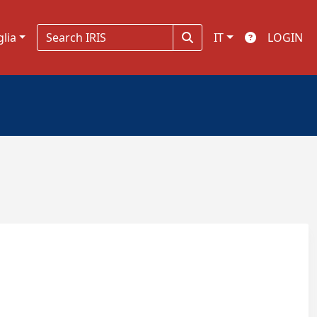
glia
IT
LOGIN