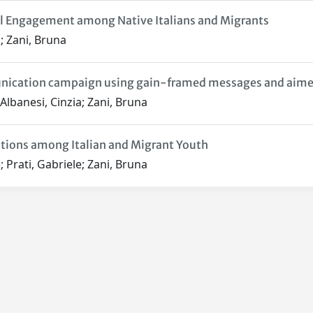
al Engagement among Native Italians and Migrants
; Zani, Bruna
nication campaign using gain-framed messages and aimed 
 Albanesi, Cinzia; Zani, Bruna
ntions among Italian and Migrant Youth
; Prati, Gabriele; Zani, Bruna
Privacy