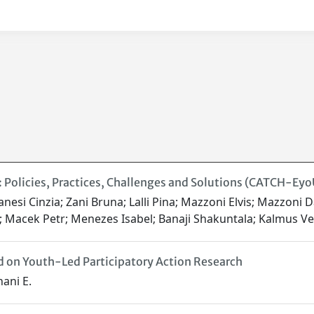
 Policies, Practices, Challenges and Solutions (CATCH-Eyo
anesi Cinzia; Zani Bruna; Lalli Pina; Mazzoni Elvis; Mazzoni 
Macek Petr; Menezes Isabel; Banaji Shakuntala; Kalmus Ver
ed on Youth-Led Participatory Action Research
nani E.