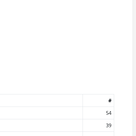
#
54
39