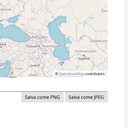
©
OpenStreetMap
contributors.
Salva come PNG
Salva come JPEG