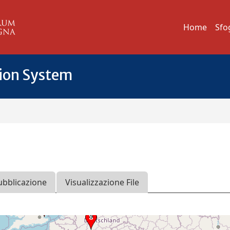
Home
Sfo
tion System
ubblicazione
Visualizzazione File