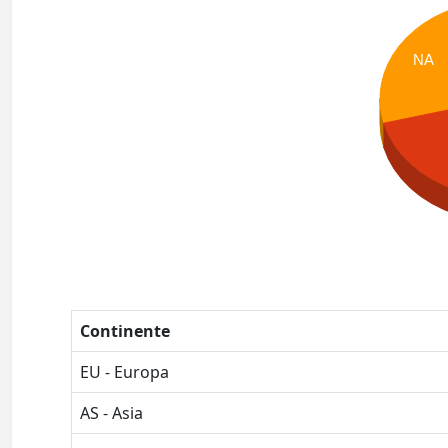
NA
Continente
EU - Europa
AS - Asia