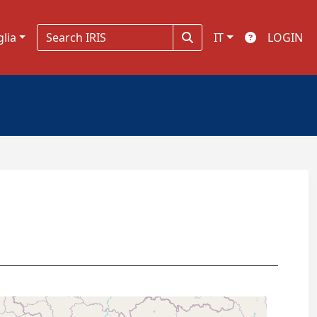
glia
IT
LOGIN