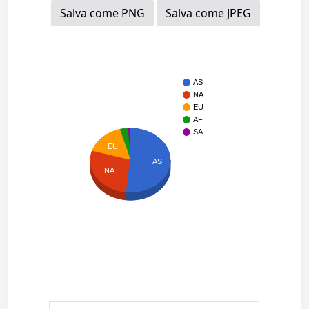
Salva come PNG
Salva come JPEG
AS
NA
EU
AF
SA
EU
AS
NA