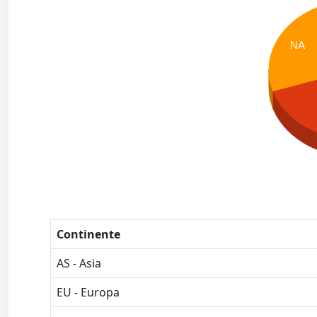
NA
Continente
AS - Asia
EU - Europa