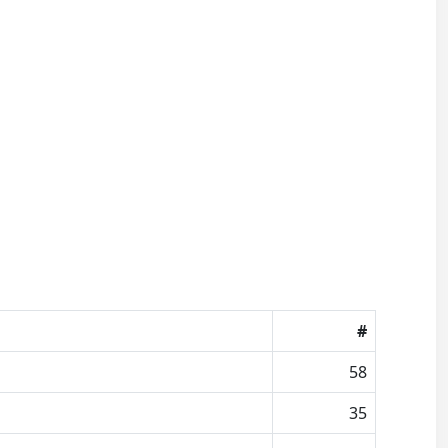
#
58
35