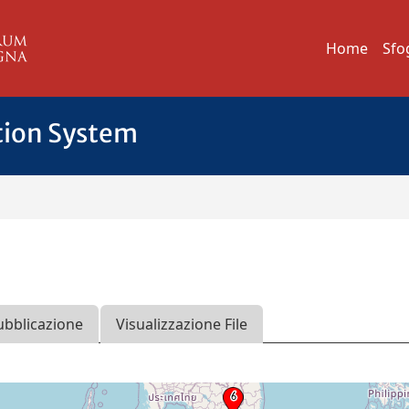
Home
Sfo
tion System
ubblicazione
Visualizzazione File