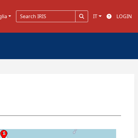
glia
IT
LOGIN