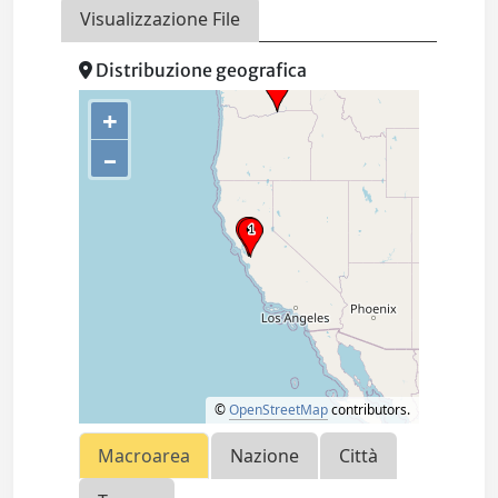
Visualizzazione File
Distribuzione geografica
+
–
©
OpenStreetMap
contributors.
Macroarea
Nazione
Città