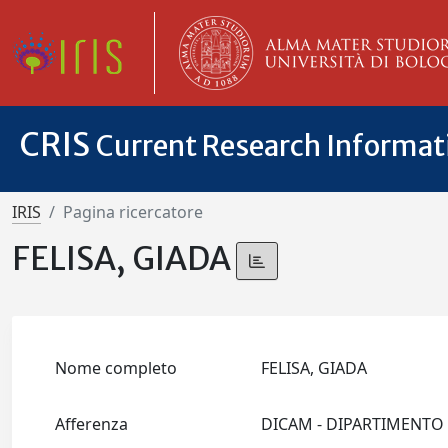
CRIS
Current Research Informa
IRIS
Pagina ricercatore
FELISA, GIADA
Nome completo
FELISA, GIADA
Afferenza
DICAM - DIPARTIMENTO 