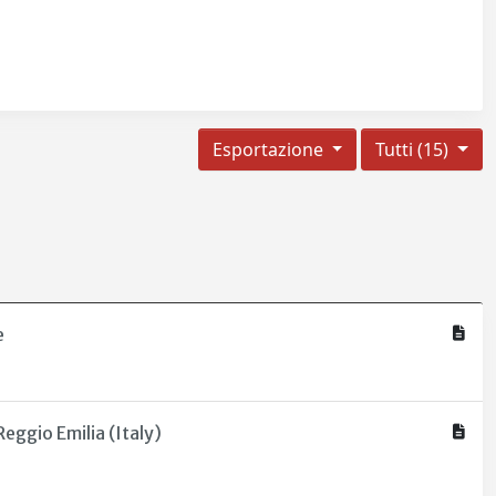
Esportazione
Tutti (15)
e
eggio Emilia (Italy)