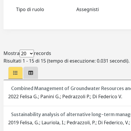
Tipo di ruolo
Assegnisti
Mostra
records
Risultati 1 - 15 di 15 (tempo di esecuzione: 0.031 secondi).
Combined Management of Groundwater Resources and 
2022 Felisa G.; Panini G.; Pedrazzoli P.; Di Federico V.
Sustainability analysis of alternative long-term manag
2019 Felisa, G.; Lauriola, I.; Pedrazzoli, P.; Di Federico, V.; 