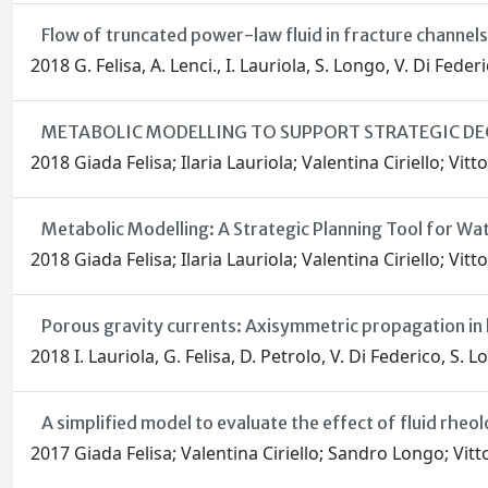
Flow of truncated power-law fluid in fracture channels
2018 G. Felisa, A. Lenci., I. Lauriola, S. Longo, V. Di Feder
METABOLIC MODELLING TO SUPPORT STRATEGIC DE
2018 Giada Felisa; Ilaria Lauriola; Valentina Ciriello; Vitt
Metabolic Modelling: A Strategic Planning Tool for 
2018 Giada Felisa; Ilaria Lauriola; Valentina Ciriello; Vitt
Porous gravity currents: Axisymmetric propagation in 
2018 I. Lauriola, G. Felisa, D. Petrolo, V. Di Federico, S. 
A simplified model to evaluate the effect of fluid rhe
2017 Giada Felisa; Valentina Ciriello; Sandro Longo; Vitt