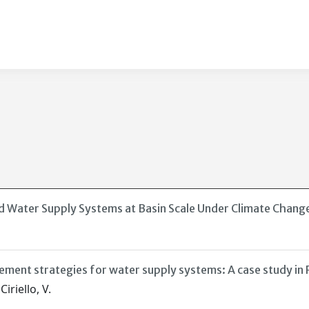
Water Supply Systems at Basin Scale Under Climate Chang
ement strategies for water supply systems: A case study in R
Ciriello, V.