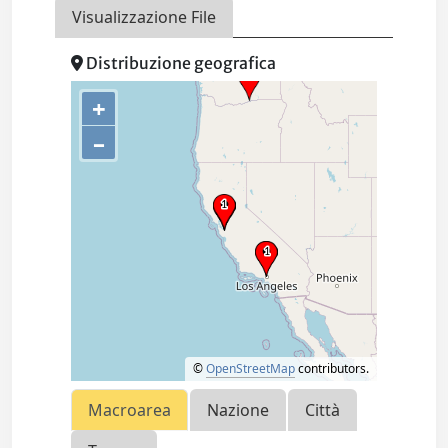
Visualizzazione File
Distribuzione geografica
+
–
©
OpenStreetMap
contributors.
Macroarea
Nazione
Città