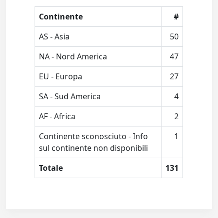
Continente
#
AS - Asia
50
NA - Nord America
47
EU - Europa
27
SA - Sud America
4
AF - Africa
2
Continente sconosciuto - Info
1
sul continente non disponibili
Totale
131