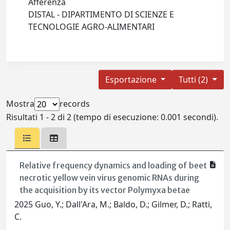
Afferenza
DISTAL - DIPARTIMENTO DI SCIENZE E
TECNOLOGIE AGRO-ALIMENTARI
Esportazione
Tutti (2)
Mostra
records
Risultati 1 - 2 di 2 (tempo di esecuzione: 0.001 secondi).
Relative frequency dynamics and loading of beet
necrotic yellow vein virus genomic RNAs during
the acquisition by its vector Polymyxa betae
2025 Guo, Y.; Dall'Ara, M.; Baldo, D.; Gilmer, D.; Ratti,
C.