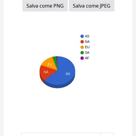
Salva come PNG
Salva come JPEG
AS
NA
EU
SA
AF
EU
NA
AS