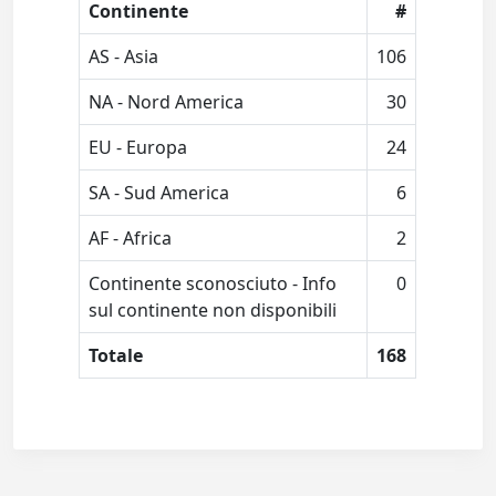
Continente
#
AS - Asia
106
NA - Nord America
30
EU - Europa
24
SA - Sud America
6
AF - Africa
2
Continente sconosciuto - Info
0
sul continente non disponibili
Totale
168