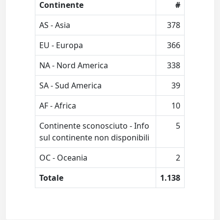
Continente
#
AS - Asia
378
EU - Europa
366
NA - Nord America
338
SA - Sud America
39
AF - Africa
10
Continente sconosciuto - Info
5
sul continente non disponibili
OC - Oceania
2
Totale
1.138