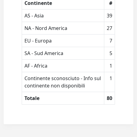
Continente
#
AS - Asia
39
NA - Nord America
27
EU - Europa
7
SA - Sud America
5
AF - Africa
1
Continente sconosciuto - Info sul
1
continente non disponibili
Totale
80