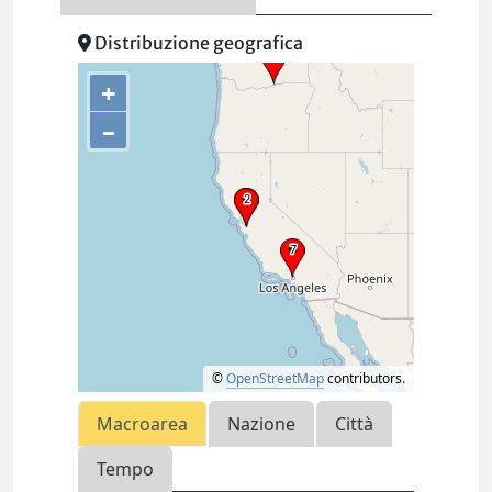
Distribuzione geografica
+
–
©
OpenStreetMap
contributors.
Macroarea
Nazione
Città
Tempo