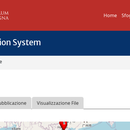
Home
Sfo
tion System
e
ubblicazione
Visualizzazione File