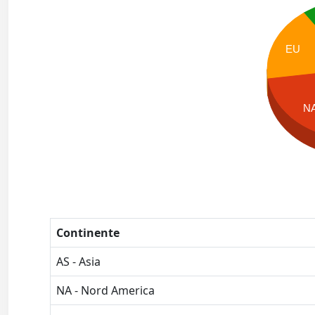
EU
N
Continente
AS - Asia
NA - Nord America