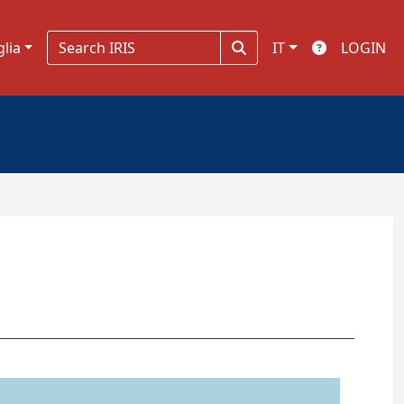
glia
IT
LOGIN