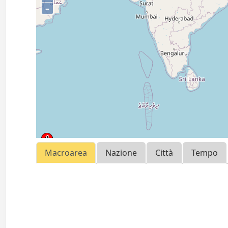
–
Macroarea
Nazione
Città
Tempo