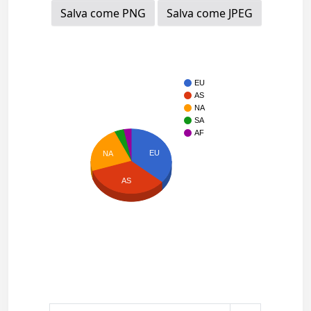
Salva come PNG
Salva come JPEG
EU
AS
NA
SA
AF
EU
NA
AS