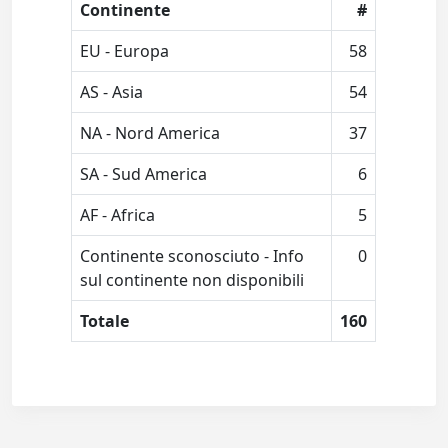
Continente
#
EU - Europa
58
AS - Asia
54
NA - Nord America
37
SA - Sud America
6
AF - Africa
5
Continente sconosciuto - Info
0
sul continente non disponibili
Totale
160