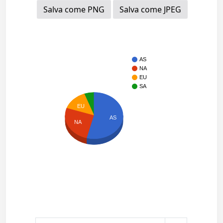
Salva come PNG
Salva come JPEG
AS
NA
EU
SA
EU
AS
NA