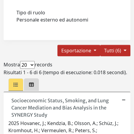
Tipo di ruolo
Personale esterno ed autonomi
Esportazione
Tutti (6)
Mostra
records
Risultati 1 - 6 di 6 (tempo di esecuzione: 0.018 secondi).
Socioeconomic Status, Smoking, and Lung
Cancer Mediation and Bias Analysis in the
SYNERGY Study
2025 Hovanec, J.; Kendzia, B.; Olsson, A.; Schüz, J.;
Kromhout, H.; Vermeulen, R.; Peters, S.;