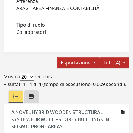
Afferenza
ARAG - AREA FINANZA E CONTABILITÀ
Tipo di ruolo
Collaboratori
Esportazione
Tutti (4)
Mostra
records
Risultati 1 - 4 di 4 (tempo di esecuzione: 0.009 secondi).
A NOVEL HYBRID WOODEN STRUCTURAL
SYSTEM FOR MULTI-STOREY BUILDINGS IN
SEISMIC PRONE AREAS