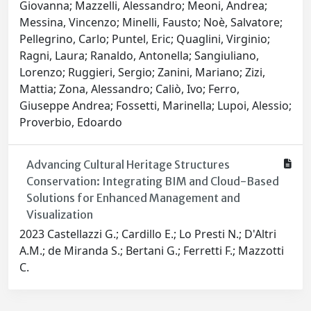
Giovanna; Mazzelli, Alessandro; Meoni, Andrea;
Messina, Vincenzo; Minelli, Fausto; Noè, Salvatore;
Pellegrino, Carlo; Puntel, Eric; Quaglini, Virginio;
Ragni, Laura; Ranaldo, Antonella; Sangiuliano,
Lorenzo; Ruggieri, Sergio; Zanini, Mariano; Zizi,
Mattia; Zona, Alessandro; Caliò, Ivo; Ferro,
Giuseppe Andrea; Fossetti, Marinella; Lupoi, Alessio;
Proverbio, Edoardo
Advancing Cultural Heritage Structures
Conservation: Integrating BIM and Cloud-Based
Solutions for Enhanced Management and
Visualization
2023 Castellazzi G.; Cardillo E.; Lo Presti N.; D'Altri
A.M.; de Miranda S.; Bertani G.; Ferretti F.; Mazzotti
C.