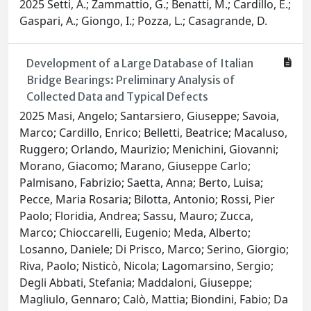
2025 Setti, A.; Zammattio, G.; Benatti, M.; Cardillo, E.;
Gaspari, A.; Giongo, I.; Pozza, L.; Casagrande, D.
Development of a Large Database of Italian
Bridge Bearings: Preliminary Analysis of
Collected Data and Typical Defects
2025 Masi, Angelo; Santarsiero, Giuseppe; Savoia,
Marco; Cardillo, Enrico; Belletti, Beatrice; Macaluso,
Ruggero; Orlando, Maurizio; Menichini, Giovanni;
Morano, Giacomo; Marano, Giuseppe Carlo;
Palmisano, Fabrizio; Saetta, Anna; Berto, Luisa;
Pecce, Maria Rosaria; Bilotta, Antonio; Rossi, Pier
Paolo; Floridia, Andrea; Sassu, Mauro; Zucca,
Marco; Chioccarelli, Eugenio; Meda, Alberto;
Losanno, Daniele; Di Prisco, Marco; Serino, Giorgio;
Riva, Paolo; Nisticò, Nicola; Lagomarsino, Sergio;
Degli Abbati, Stefania; Maddaloni, Giuseppe;
Magliulo, Gennaro; Calò, Mattia; Biondini, Fabio; Da