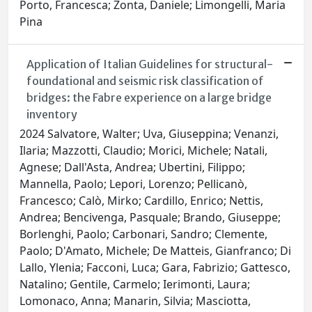
Porto, Francesca; Zonta, Daniele; Limongelli, Maria
Pina
Application of Italian Guidelines for structural-
foundational and seismic risk classification of
bridges: the Fabre experience on a large bridge
inventory
2024 Salvatore, Walter; Uva, Giuseppina; Venanzi,
Ilaria; Mazzotti, Claudio; Morici, Michele; Natali,
Agnese; Dall'Asta, Andrea; Ubertini, Filippo;
Mannella, Paolo; Lepori, Lorenzo; Pellicanò,
Francesco; Calò, Mirko; Cardillo, Enrico; Nettis,
Andrea; Bencivenga, Pasquale; Brando, Giuseppe;
Borlenghi, Paolo; Carbonari, Sandro; Clemente,
Paolo; D'Amato, Michele; De Matteis, Gianfranco; Di
Lallo, Ylenia; Facconi, Luca; Gara, Fabrizio; Gattesco,
Natalino; Gentile, Carmelo; Ierimonti, Laura;
Lomonaco, Anna; Manarin, Silvia; Masciotta,