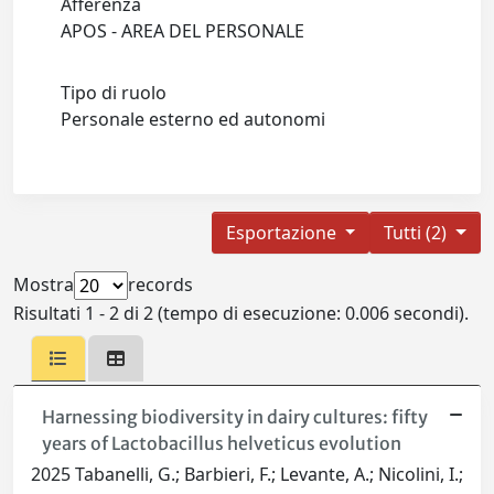
Afferenza
APOS - AREA DEL PERSONALE
Tipo di ruolo
Personale esterno ed autonomi
Esportazione
Tutti (2)
Mostra
records
Risultati 1 - 2 di 2 (tempo di esecuzione: 0.006 secondi).
Harnessing biodiversity in dairy cultures: fifty
years of Lactobacillus helveticus evolution
2025 Tabanelli, G.; Barbieri, F.; Levante, A.; Nicolini, I.;