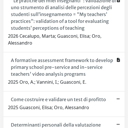
“Le pratiche dei miei insegnanti”: validazione di
uno strumento di analisi delle percezioni degli
studenti sull’insegnamento = “My teachers’
practices”: validation of a tool for evaluating
students’ perceptions of teaching
2026 Cecalupo, Marta; Guasconi, Elisa; Oro,
Alessandro
A formative assessment framework to develop
primary school pre-service and in-service
teachers' video analysis programs
2025 Oro, A.; Vannini, I.; Guasconi, E.
Come costruire e validare un test di profitto
2025 Guasconi, Elisa; Oro, Alessandro
Determinanti personali della valutazione