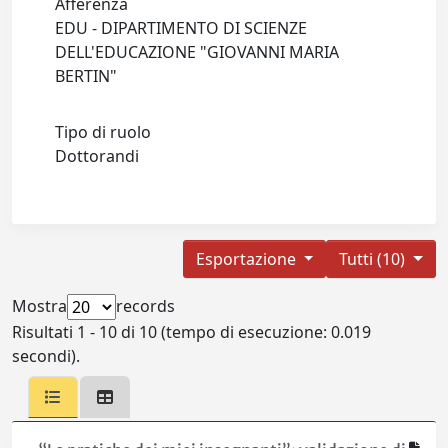
Afferenza
EDU - DIPARTIMENTO DI SCIENZE
DELL'EDUCAZIONE "GIOVANNI MARIA
BERTIN"
Tipo di ruolo
Dottorandi
Esportazione
Tutti (10)
Mostra
records
Risultati 1 - 10 di 10 (tempo di esecuzione: 0.019
secondi).