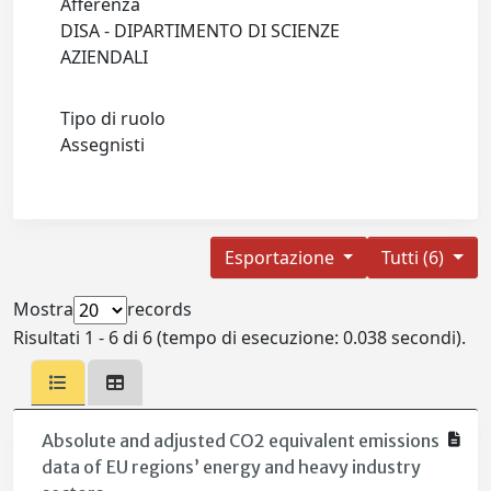
Afferenza
DISA - DIPARTIMENTO DI SCIENZE
AZIENDALI
Tipo di ruolo
Assegnisti
Esportazione
Tutti (6)
Mostra
records
Risultati 1 - 6 di 6 (tempo di esecuzione: 0.038 secondi).
Absolute and adjusted CO2 equivalent emissions
data of EU regions’ energy and heavy industry