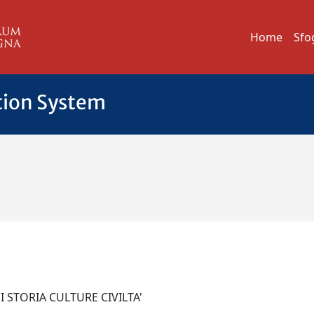
Home
Sfo
tion System
I STORIA CULTURE CIVILTA'