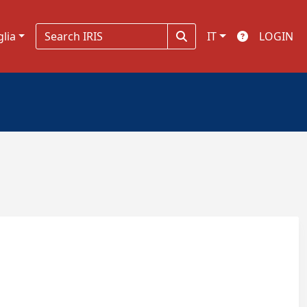
glia
IT
LOGIN