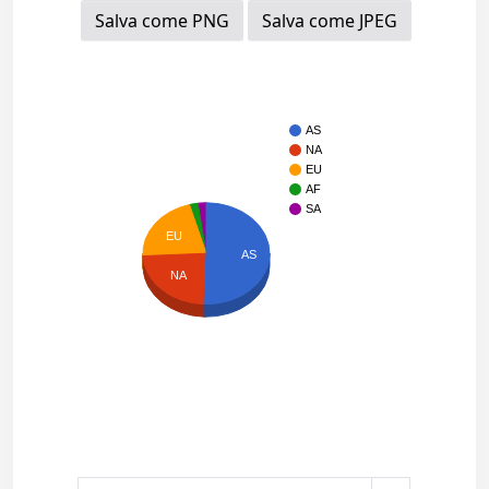
Salva come PNG
Salva come JPEG
AS
NA
EU
AF
SA
EU
AS
NA