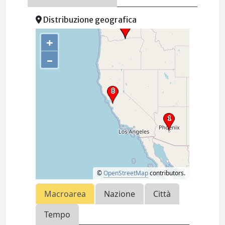
Distribuzione geografica
+
–
©
OpenStreetMap
contributors.
Macroarea
Nazione
Città
Tempo