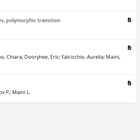
s. polymorphic transition
o, Chiara; Dooryhee, Eric; Falcicchio, Aurelia; Maini,
v P.; Maini L.