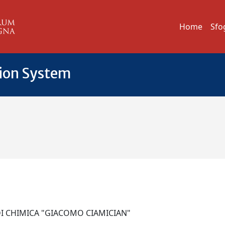
Home
Sfo
tion System
DI CHIMICA "GIACOMO CIAMICIAN"