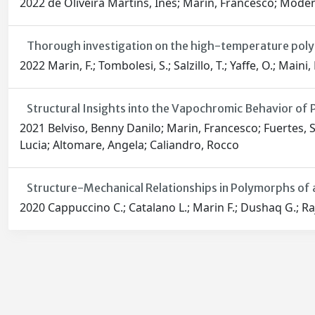
2022 de Oliveira Martins, Inês; Marin, Francesco; Moden
Thorough investigation on the high-temperature poly
2022 Marin, F.; Tombolesi, S.; Salzillo, T.; Yaffe, O.; Maini, 
Structural Insights into the Vapochromic Behavior o
2021 Belviso, Benny Danilo; Marin, Francesco; Fuertes, Sar
Lucia; Altomare, Angela; Caliandro, Rocco
Structure-Mechanical Relationships in Polymorphs o
2020 Cappuccino C.; Catalano L.; Marin F.; Dushaq G.; Ra