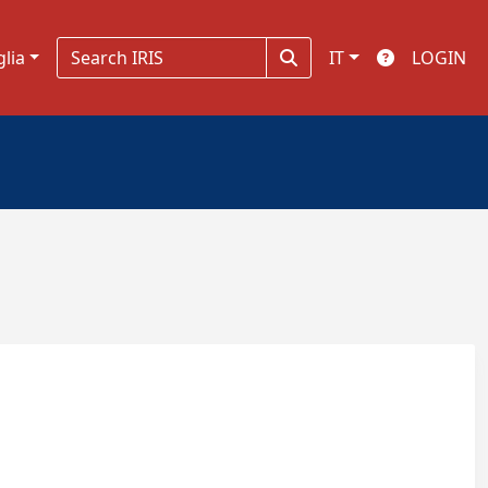
glia
IT
LOGIN