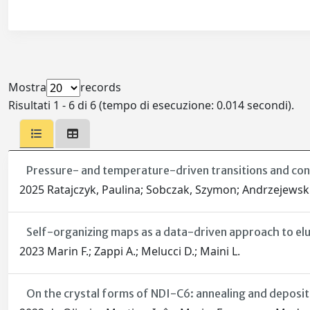
Mostra
records
Risultati 1 - 6 di 6 (tempo di esecuzione: 0.014 secondi).
Pressure- and temperature-driven transitions and con
2025 Ratajczyk, Paulina; Sobczak, Szymon; Andrzejewski,
Self-organizing maps as a data-driven approach to elu
2023 Marin F.; Zappi A.; Melucci D.; Maini L.
On the crystal forms of NDI-C6: annealing and deposi