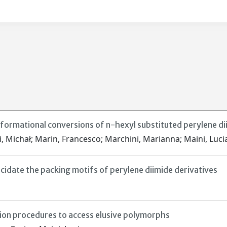
formational conversions of n-hexyl substituted perylene di
 Michał; Marin, Francesco; Marchini, Marianna; Maini, Lucia
cidate the packing motifs of perylene diimide derivatives
tion procedures to access elusive polymorphs