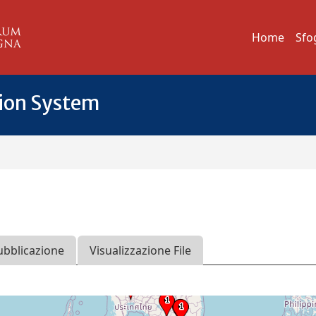
Home
Sfo
tion System
ubblicazione
Visualizzazione File