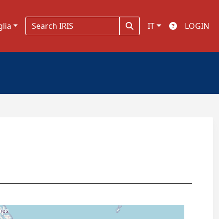
glia
IT
LOGIN