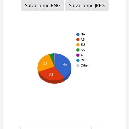
Salva come PNG
Salva come JPEG
NA
AS
EU
SA
AF
OC
EU
NA
Other
AS