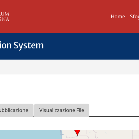
Home
Sfo
tion System
ubblicazione
Visualizzazione File