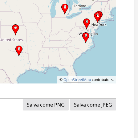
©
OpenStreetMap
contributors.
Salva come PNG
Salva come JPEG