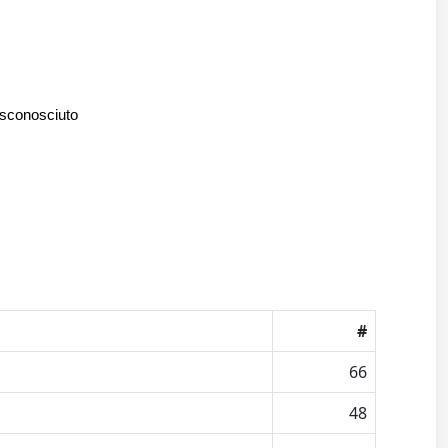
 sconosciuto
#
66
48