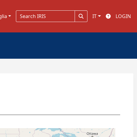
glia
IT
LOGIN