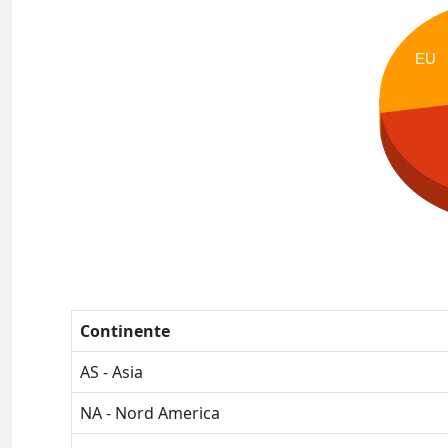
EU
Continente
AS - Asia
NA - Nord America