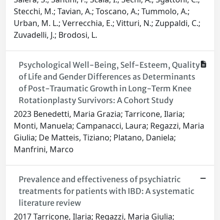
Stecchi, M.; Tavian, A.; Toscano, A.; Tummolo, A.;
Urban, M. L.; Verrecchia, E.; Vitturi, N.; Zuppaldi, C.;
Zuvadelli, J.; Brodosi, L.
Psychological Well-Being, Self-Esteem, Quality
of Life and Gender Differences as Determinants
of Post-Traumatic Growth in Long-Term Knee
Rotationplasty Survivors: A Cohort Study
2023 Benedetti, Maria Grazia; Tarricone, Ilaria;
Monti, Manuela; Campanacci, Laura; Regazzi, Maria
Giulia; De Matteis, Tiziano; Platano, Daniela;
Manfrini, Marco
Prevalence and effectiveness of psychiatric
treatments for patients with IBD: A systematic
literature review
2017 Tarricone, Ilaria; Regazzi, Maria Giulia;