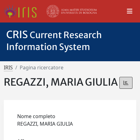
CRIS
Current Research
Information System
IRIS
Pagina ricercatore
REGAZZI, MARIA GIULIA
Nome completo
REGAZZI, MARIA GIULIA