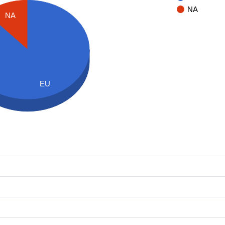
NA
NA
EU