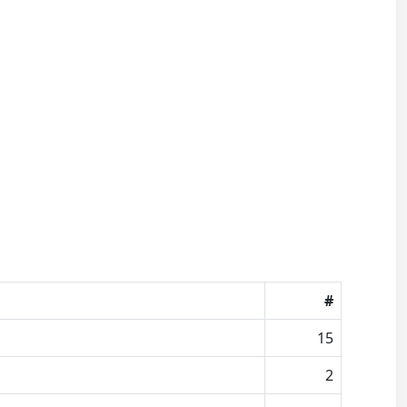
#
15
2