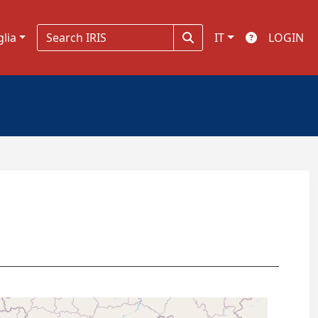
glia
IT
LOGIN