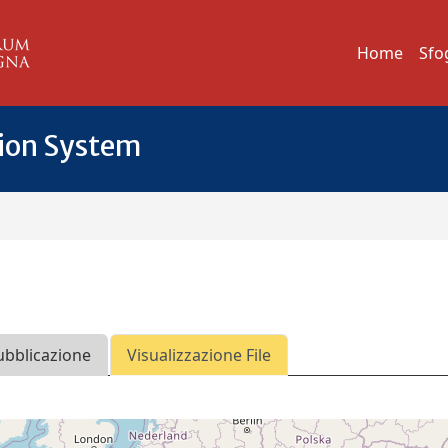
Home
Sfo
tion System
ubblicazione
Visualizzazione File