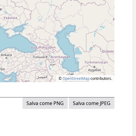
©
OpenStreetMap
contributors.
Salva come PNG
Salva come JPEG