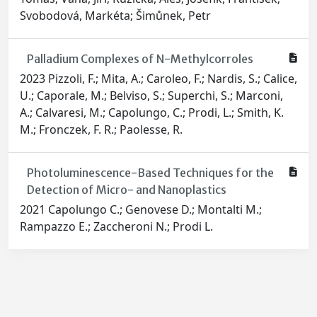
Svobodová, Markéta; Šimůnek, Petr
Palladium Complexes of N-Methylcorroles
2023 Pizzoli, F.; Mita, A.; Caroleo, F.; Nardis, S.; Calice,
U.; Caporale, M.; Belviso, S.; Superchi, S.; Marconi,
A.; Calvaresi, M.; Capolungo, C.; Prodi, L.; Smith, K.
M.; Fronczek, F. R.; Paolesse, R.
Photoluminescence-Based Techniques for the
Detection of Micro- and Nanoplastics
2021 Capolungo C.; Genovese D.; Montalti M.;
Rampazzo E.; Zaccheroni N.; Prodi L.