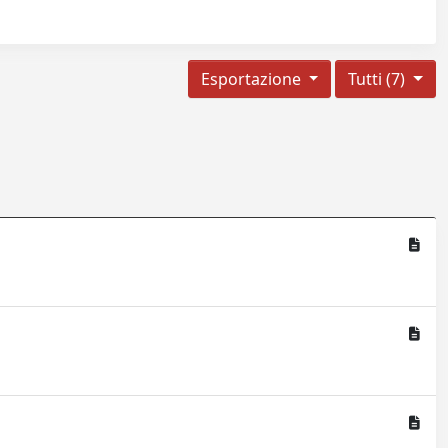
Esportazione
Tutti (7)