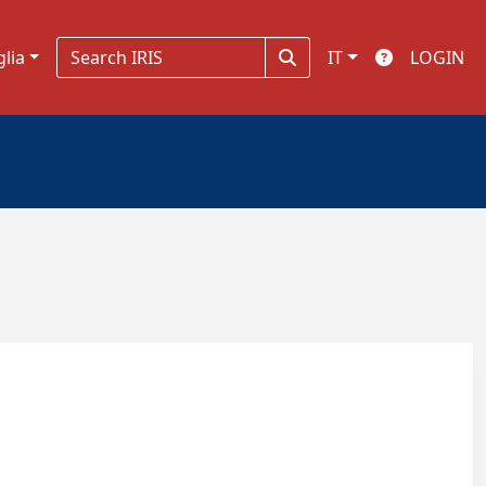
glia
IT
LOGIN