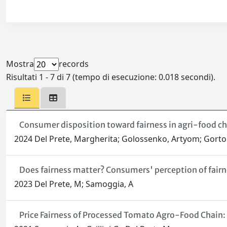
Mostra
records
Risultati 1 - 7 di 7 (tempo di esecuzione: 0.018 secondi).
Consumer disposition toward fairness in agri-food c
2024 Del Prete, Margherita; Golossenko, Artyom; Gorto
Does fairness matter? Consumers' perception of fairn
2023 Del Prete, M; Samoggia, A
Price Fairness of Processed Tomato Agro-Food Chain: