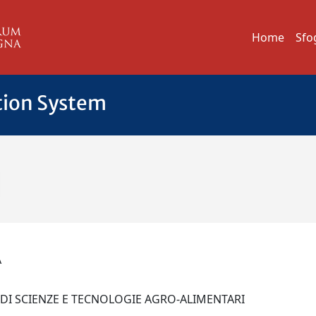
Home
Sfo
tion System
TA
 DI SCIENZE E TECNOLOGIE AGRO-ALIMENTARI