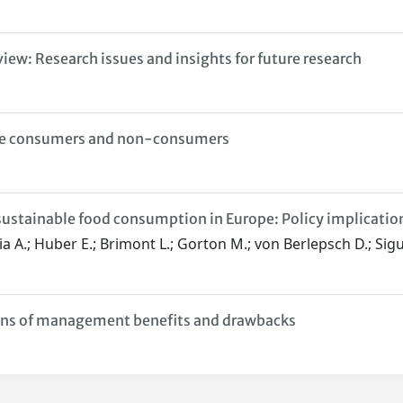
w: Research issues and insights for future research
ffee consumers and non-consumers
 sustainable food consumption in Europe: Policy implicatio
a A.; Huber E.; Brimont L.; Gorton M.; von Berlepsch D.; Sigu
ons of management benefits and drawbacks