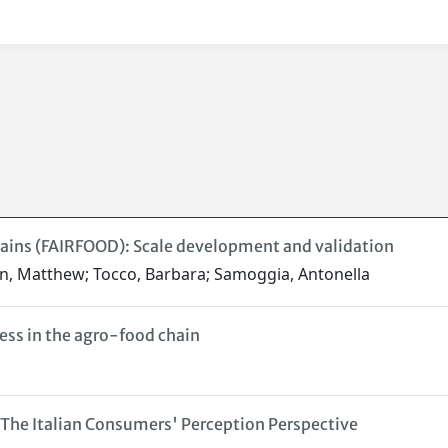
hains (FAIRFOOD): Scale development and validation
n, Matthew; Tocco, Barbara; Samoggia, Antonella
ess in the agro-food chain
 The Italian Consumers' Perception Perspective