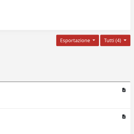
Esportazione
Tutti (4)