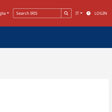
glia
IT
LOGIN