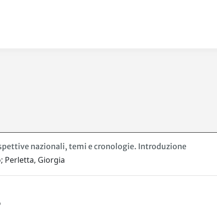
ospettive nazionali, temi e cronologie. Introduzione
 Perletta, Giorgia
o