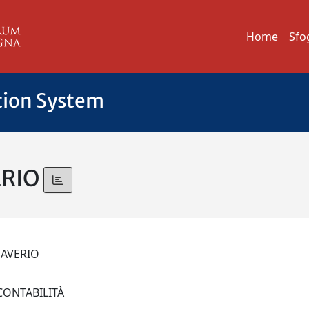
Home
Sfo
tion System
ERIO
SAVERIO
 CONTABILITÀ