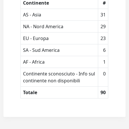
Continente
#
AS - Asia
31
NA - Nord America
29
EU - Europa
23
SA - Sud America
6
AF - Africa
1
Continente sconosciuto - Info sul
0
continente non disponibili
Totale
90