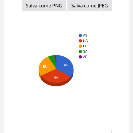
Salva come PNG
Salva come JPEG
AS
NA
EU
SA
AF
AS
EU
NA