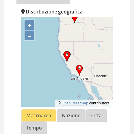
Distribuzione geografica
+
–
©
OpenStreetMap
contributors.
Macroarea
Nazione
Città
Tempo