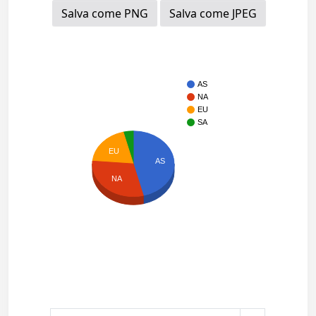
Salva come PNG
Salva come JPEG
AS
NA
EU
SA
EU
AS
NA