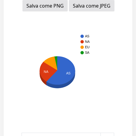
Salva come PNG
Salva come JPEG
AS
NA
EU
SA
NA
AS