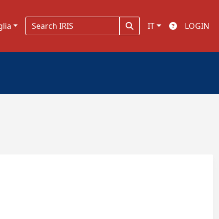
glia
IT
LOGIN