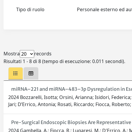
Tipo di ruolo
Personale esterno ed 
Mostra
records
Risultati 1 - 8 di 8 (tempo di esecuzione: 0.011 secondi).
miRNA–221 and miRNA–483–3p Dysregulation in Es
2024 Bozzarelli, Isotta; Orsini, Arianna; Isidori, Federica;
Jari; D’Errico, Antonia; Rosati, Riccardo; Fiocca, Roberto
Pre-Surgical Endoscopic Biopsies Are Representative
2024 Gambella, A.; Fiocca, R.; Lugaresi, M.; D'Errico, A.; Mal