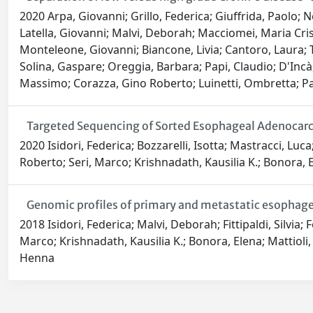
2020 Arpa, Giovanni; Grillo, Federica; Giuffrida, Paolo; 
Latella, Giovanni; Malvi, Deborah; Macciomei, Maria Crist
Monteleone, Giovanni; Biancone, Livia; Cantoro, Laura; T
Solina, Gaspare; Oreggia, Barbara; Papi, Claudio; D'Incà,
Massimo; Corazza, Gino Roberto; Luinetti, Ombretta; Paul
Targeted Sequencing of Sorted Esophageal Adenocarc
2020 Isidori, Federica; Bozzarelli, Isotta; Mastracci, Lu
Roberto; Seri, Marco; Krishnadath, Kausilia K.; Bonora, 
Genomic profiles of primary and metastatic esophageal
2018 Isidori, Federica; Malvi, Deborah; Fittipaldi, Silvia; 
Marco; Krishnadath, Kausilia K.; Bonora, Elena; Mattioli
Henna