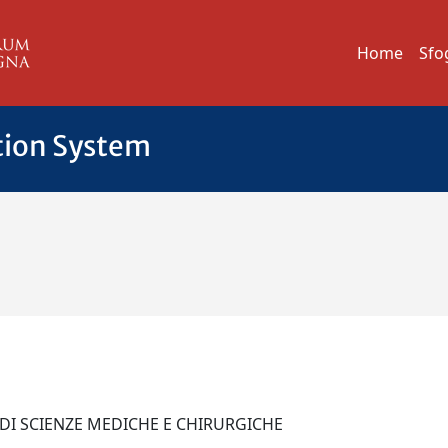
Home
Sfo
tion System
 DI SCIENZE MEDICHE E CHIRURGICHE