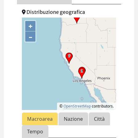
Distribuzione geografica
+
–
©
OpenStreetMap
contributors.
Macroarea
Nazione
Città
Tempo