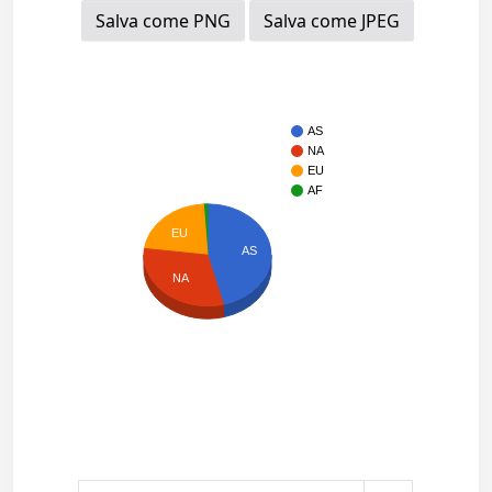
Salva come PNG
Salva come JPEG
AS
NA
EU
AF
EU
AS
NA