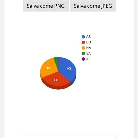
Salva come PNG
Salva come JPEG
AS
EU
NA
SA
AF
NA
AS
EU