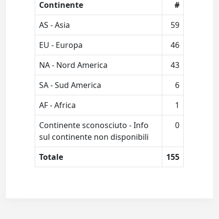
Continente
#
AS - Asia
59
EU - Europa
46
NA - Nord America
43
SA - Sud America
6
AF - Africa
1
Continente sconosciuto - Info
0
sul continente non disponibili
Totale
155