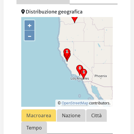
Distribuzione geografica
+
–
©
OpenStreetMap
contributors.
Macroarea
Nazione
Città
Tempo