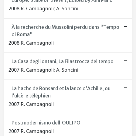
Europe: State of the Art, Edited by Ana Pano
2008 R. Campagnoli; A. Soncini
À la recherche du Mussolini perdu dans “Tempo
di Roma”
2008 R. Campagnoli
La Casa degli ontani, La Filastrocca del tempo
2007 R. Campagnoli; A. Soncini
La hache de Ronsard et la lance d’Achille, ou
l’ulcère téléphien
2007 R. Campagnoli
Postmodernismo dell'OULIPO
2007 R. Campagnoli