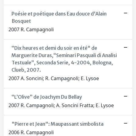
Poésie et poétique dans Eau douce d'Alain
Bosquet
2007 R. Campagnoli
“Dix heures et demi du soir en été" de
Marguerite Duras,“Seminari Pasquali di Analisi
Testuale”, Seconda Serie, 4-2004, Bologna,
Clueb, 2007.
2007 A. Soncini; R. Campagnoli; E. Lysoe
“L’Olive” de Joachym Du Bellay
2007 R. Campagnoli; A. Soncini Fratta; E. Lysoe
"Pierre et Jean": Maupassant simbolista
2006 R. Campagnoli