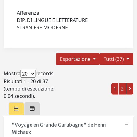
Afferenza
DIP. DI LINGUE E LETTERATURE
STRANIERE MODERNE
Esportazione
Tutti (37)
Mostra
records
Risultati 1 - 20 di 37
(tempo di esecuzione:
1
2
0.04 secondi).
"Voyage en Grande Garabagne" de Henri
Michaux