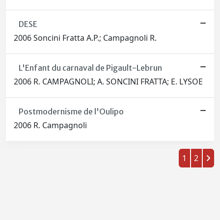
DESE
2006 Soncini Fratta A.P.; Campagnoli R.
L'Enfant du carnaval de Pigault-Lebrun
2006 R. CAMPAGNOLI; A. SONCINI FRATTA; E. LYSOE
Postmodernisme de l'Oulipo
2006 R. Campagnoli
1
2