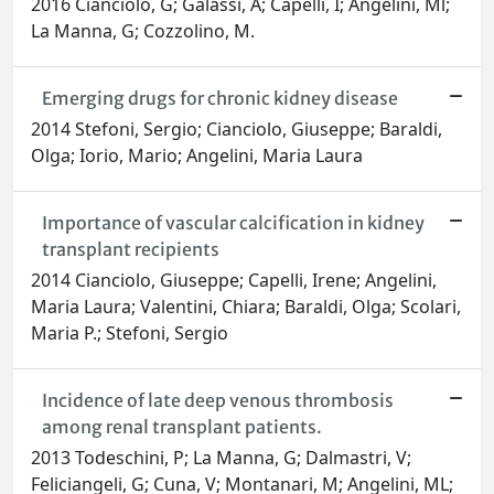
2016 Cianciolo, G; Galassi, A; Capelli, I; Angelini, Ml;
La Manna, G; Cozzolino, M.
Emerging drugs for chronic kidney disease
2014 Stefoni, Sergio; Cianciolo, Giuseppe; Baraldi,
Olga; Iorio, Mario; Angelini, Maria Laura
Importance of vascular calcification in kidney
transplant recipients
2014 Cianciolo, Giuseppe; Capelli, Irene; Angelini,
Maria Laura; Valentini, Chiara; Baraldi, Olga; Scolari,
Maria P.; Stefoni, Sergio
Incidence of late deep venous thrombosis
among renal transplant patients.
2013 Todeschini, P; La Manna, G; Dalmastri, V;
Feliciangeli, G; Cuna, V; Montanari, M; Angelini, ML;