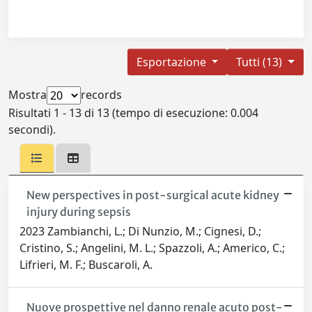
Esportazione
Tutti (13)
Mostra
records
Risultati 1 - 13 di 13 (tempo di esecuzione: 0.004
secondi).
New perspectives in post-surgical acute kidney
injury during sepsis
2023 Zambianchi, L.; Di Nunzio, M.; Cignesi, D.;
Cristino, S.; Angelini, M. L.; Spazzoli, A.; Americo, C.;
Lifrieri, M. F.; Buscaroli, A.
Nuove prospettive nel danno renale acuto post-