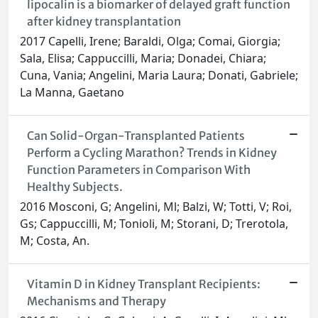
lipocalin is a biomarker of delayed graft function
after kidney transplantation
2017 Capelli, Irene; Baraldi, Olga; Comai, Giorgia;
Sala, Elisa; Cappuccilli, Maria; Donadei, Chiara;
Cuna, Vania; Angelini, Maria Laura; Donati, Gabriele;
La Manna, Gaetano
Can Solid-Organ-Transplanted Patients
Perform a Cycling Marathon? Trends in Kidney
Function Parameters in Comparison With
Healthy Subjects.
2016 Mosconi, G; Angelini, Ml; Balzi, W; Totti, V; Roi,
Gs; Cappuccilli, M; Tonioli, M; Storani, D; Trerotola,
M; Costa, An.
Vitamin D in Kidney Transplant Recipients:
Mechanisms and Therapy