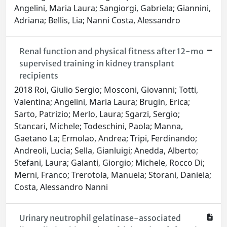
Angelini, Maria Laura; Sangiorgi, Gabriela; Giannini,
Adriana; Bellis, Lia; Nanni Costa, Alessandro
Renal function and physical fitness after 12-mo
supervised training in kidney transplant
recipients
2018 Roi, Giulio Sergio; Mosconi, Giovanni; Totti,
Valentina; Angelini, Maria Laura; Brugin, Erica;
Sarto, Patrizio; Merlo, Laura; Sgarzi, Sergio;
Stancari, Michele; Todeschini, Paola; Manna,
Gaetano La; Ermolao, Andrea; Tripi, Ferdinando;
Andreoli, Lucia; Sella, Gianluigi; Anedda, Alberto;
Stefani, Laura; Galanti, Giorgio; Michele, Rocco Di;
Merni, Franco; Trerotola, Manuela; Storani, Daniela;
Costa, Alessandro Nanni
Urinary neutrophil gelatinase-associated