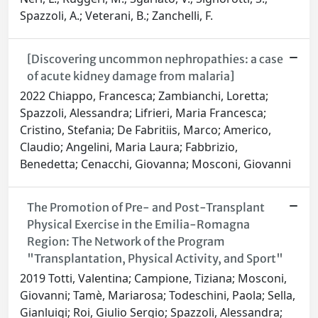
Spazzoli, A.; Veterani, B.; Zanchelli, F.
[Discovering uncommon nephropathies: a case
of acute kidney damage from malaria]
2022 Chiappo, Francesca; Zambianchi, Loretta;
Spazzoli, Alessandra; Lifrieri, Maria Francesca;
Cristino, Stefania; De Fabritiis, Marco; Americo,
Claudio; Angelini, Maria Laura; Fabbrizio,
Benedetta; Cenacchi, Giovanna; Mosconi, Giovanni
The Promotion of Pre- and Post-Transplant
Physical Exercise in the Emilia-Romagna
Region: The Network of the Program
"Transplantation, Physical Activity, and Sport"
2019 Totti, Valentina; Campione, Tiziana; Mosconi,
Giovanni; Tamè, Mariarosa; Todeschini, Paola; Sella,
Gianluigi; Roi, Giulio Sergio; Spazzoli, Alessandra;