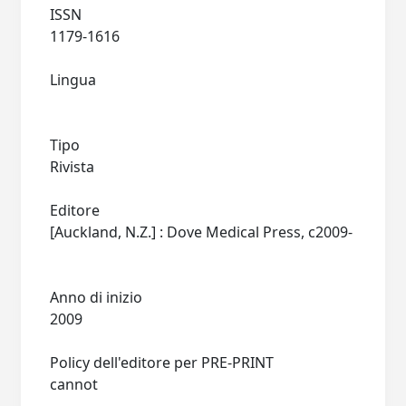
ISSN
1179-1616
Lingua
Tipo
Rivista
Editore
[Auckland, N.Z.] : Dove Medical Press, c2009-
Anno di inizio
2009
Policy dell'editore per PRE-PRINT
cannot